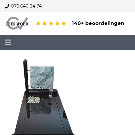
075 640 34 74
140+ beoordelingen