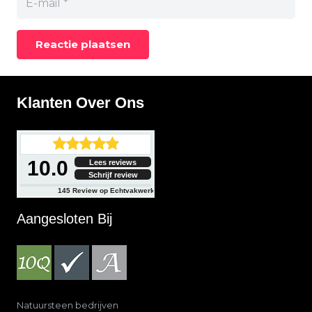
Reactie plaatsen
Klanten Over Ons
10.0
Lees reviews
Schrijf review
145
Review op Echtvakwerk
Aangesloten Bij
Natuursteen bedrijven