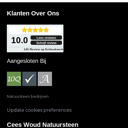
Klanten Over Ons
10.0
Lees reviews
Schrijf review
145
Review op Echtvakwerk
Aangesloten Bij
Natuursteen bedrijven
Update cookies preferences
Cees Woud Natuursteen