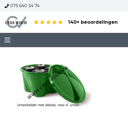
075 640 34 74
140+ beoordelingen