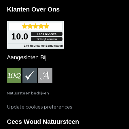
Klanten Over Ons
10.0
Lees reviews
Schrijf review
145
Review op Echtvakwerk
Aangesloten Bij
Natuursteen bedrijven
Update cookies preferences
Cees Woud Natuursteen