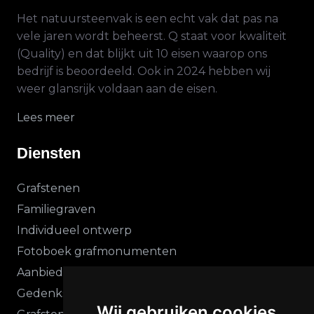
Het natuursteenvak is een echt vak dat pas na
vele jaren wordt beheerst. Q staat voor kwaliteit
(Quality) en dat blijkt uit 10 eisen waarop ons
bedrijf is beoordeeld. Ook in 2024 hebben wij
weer glansrijk voldaan aan de eisen.
Lees meer
Diensten
Grafstenen
Familiegraven
Individueel ontwerp
Fotoboek grafmonumenten
Aanbiedingen
Gedenkstenen vanaf Prijzen
Wij gebruiken cookies